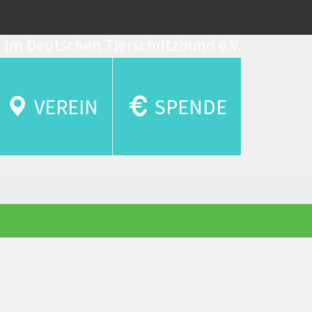
d im Deutschen Tierschutzbund e.V.
VEREIN
SPENDE