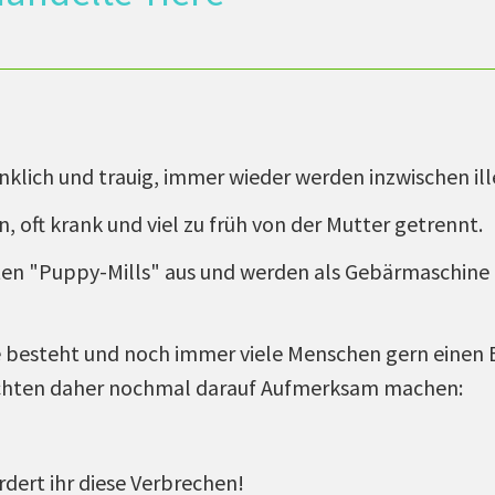
klich und trauig, immer wieder werden inzwischen il
, oft krank und viel zu früh von der Mutter getrennt.
ten "Puppy-Mills" aus und werden als Gebärmaschine 
e besteht und noch immer viele Menschen gern einen 
möchten daher nochmal darauf Aufmerksam machen:
rdert ihr diese Verbrechen!