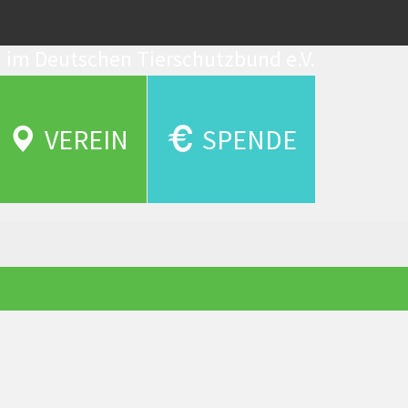
d im Deutschen Tierschutzbund e.V.
VEREIN
SPENDE