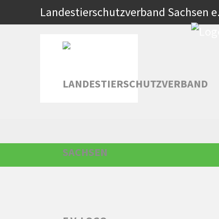
Zum
Landestierschutzverband Sachsen e.
Hauptinhalt
springen