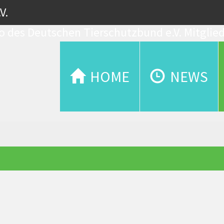
V.
Mitglie
HOME
NEWS